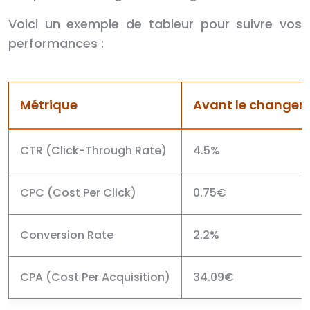
Voici un exemple de tableur pour suivre vos
performances :
Métrique
Avant le changem
CTR (Click-Through Rate)
4.5%
CPC (Cost Per Click)
0.75€
Conversion Rate
2.2%
CPA (Cost Per Acquisition)
34.09€