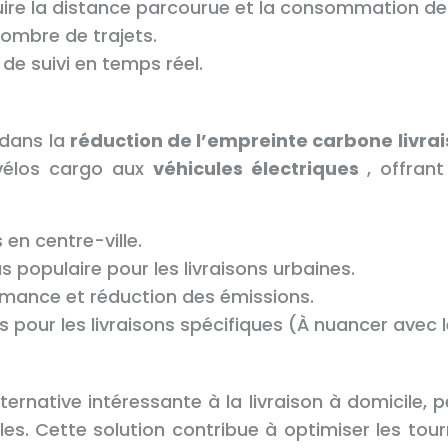
éduire la distance parcourue et la consommation de
nombre de trajets.
t de suivi en temps réel.
 dans la
réduction de l’empreinte carbone livra
 vélos cargo aux
véhicules électriques
, offran
 en centre-ville.
us populaire pour les livraisons urbaines.
rmance et réduction des émissions.
es pour les livraisons spécifiques (À nuancer avec
lternative intéressante à la livraison à domicile,
les. Cette solution contribue à optimiser les tou