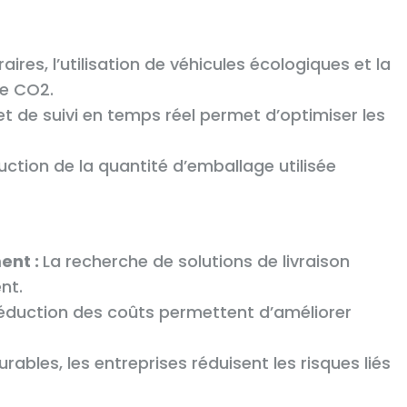
raires, l’utilisation de véhicules écologiques et la
de CO2.
e et de suivi en temps réel permet d’optimiser les
uction de la quantité d’emballage utilisée
ent :
La recherche de solutions de livraison
nt.
 réduction des coûts permettent d’améliorer
ables, les entreprises réduisent les risques liés