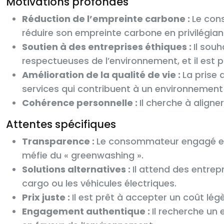
Motivations profondes
Réduction de l’empreinte carbone :
Le con
réduire son empreinte carbone en privilégia
Soutien à des entreprises éthiques :
Il sou
respectueuses de l’environnement, et il est pr
Amélioration de la qualité de vie :
La prise 
services qui contribuent à un environnement 
Cohérence personnelle :
Il cherche à aligne
Attentes spécifiques
Transparence :
Le consommateur engagé exige
méfie du « greenwashing ».
Solutions alternatives :
Il attend des entrepr
cargo ou les véhicules électriques.
Prix juste :
Il est prêt à accepter un coût légè
Engagement authentique :
Il recherche un 