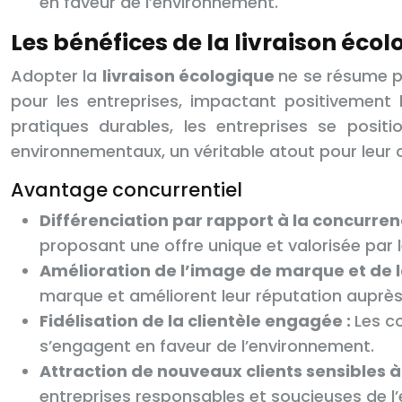
en faveur de l’environnement.
Les bénéfices de la livraison écol
Adopter la
livraison écologique
ne se résume pa
pour les entreprises, impactant positivement 
pratiques durables, les entreprises se posi
environnementaux, un véritable atout pour leur 
Avantage concurrentiel
Différenciation par rapport à la concurren
proposant une offre unique et valorisée pa
Amélioration de l’image de marque et de l
marque et améliorent leur réputation auprè
Fidélisation de la clientèle engagée :
Les c
s’engagent en faveur de l’environnement.
Attraction de nouveaux clients sensibles 
entreprises responsables et soucieuses de l