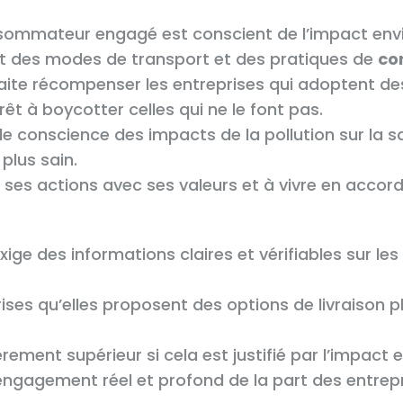
sommateur engagé est conscient de l’impact envi
nt des modes de transport et des pratiques de
co
haite récompenser les entreprises qui adoptent d
êt à boycotter celles qui ne le font pas.
de conscience des impacts de la pollution sur la sa
plus sain.
r ses actions avec ses valeurs et à vivre en accor
 des informations claires et vérifiables sur les p
ises qu’elles proposent des options de livraison plu
rement supérieur si cela est justifié par l’impact 
engagement réel et profond de la part des entrepri