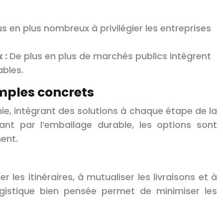
us en plus nombreux à privilégier les entreprises
 :
De plus en plus de marchés publics intègrent
ables.
emples concrets
hie, intégrant des solutions à chaque étape de la
sant par l’emballage durable, les options sont
ent.
er les itinéraires, à mutualiser les livraisons et à
ogistique bien pensée permet de minimiser les