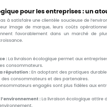
ogique pour les entreprises : un at
s à satisfaire une clientèle soucieuse de l’envir
leur image de marque, leurs coûts opérationnel
tionnent favorablement dans un marché de plu
croissance.
ce :
La livraison écologique permet aux entreprise
r les consommateurs.
a réputation :
En adoptant des pratiques durables
s des consommateurs et des partenaires.
onsommateurs engagés sont plus fidèles aux entrep
à l’environnement :
La livraison écologique attire
’environnement.