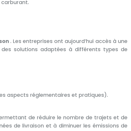
 carburant.
ison
. Les entreprises ont aujourd’hui accès à une
t des solutions adaptées à différents types de
 les aspects réglementaires et pratiques).
 permettant de réduire le nombre de trajets et de
rnées de livraison et à diminuer les émissions de