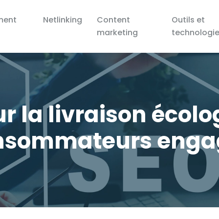
ment
Netlinking
Content
Outils et
marketing
technologi
 la livraison écolo
nsommateurs enga