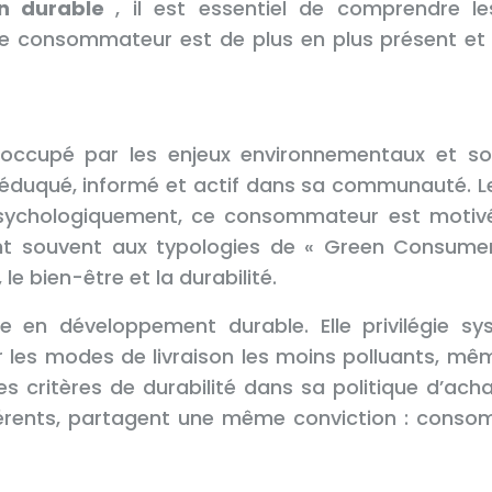
son durable
, il est essentiel de comprendre le
de consommateur est de plus en plus présent et in
ccupé par les enjeux environnementaux et soc
 éduqué, informé et actif dans sa communauté. Le
. Psychologiquement, ce consommateur est motivé
ient souvent aux typologies de « Green Consume
 le bien-être et la durabilité.
te en développement durable. Elle privilégie s
es modes de livraison les moins polluants, même
s critères de durabilité dans sa politique d’achat
fférents, partagent une même conviction : conso