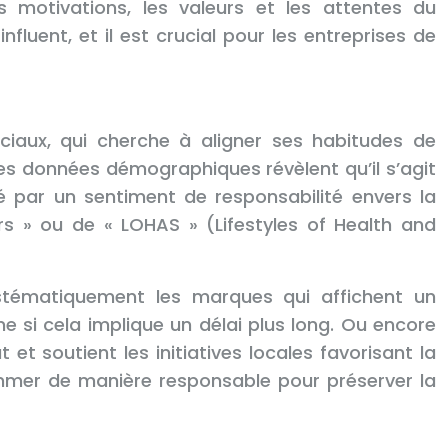
s motivations, les valeurs et les attentes du
fluent, et il est crucial pour les entreprises de
iaux, qui cherche à aligner ses habitudes de
s données démographiques révèlent qu’il s’agit
 par un sentiment de responsabilité envers la
rs » ou de « LOHAS » (Lifestyles of Health and
ystématiquement les marques qui affichent un
 si cela implique un délai plus long. Ou encore
 et soutient les initiatives locales favorisant la
mmer de manière responsable pour préserver la