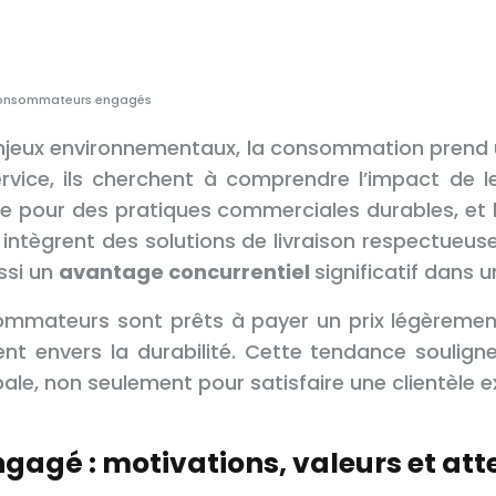
es consommateurs engagés
enjeux environnementaux, la consommation prend
rvice, ils cherchent à comprendre l’impact de le
e pour des pratiques commerciales durables, et 
i intègrent des solutions de livraison respectue
ssi un
avantage concurrentiel
significatif dans 
sommateurs sont prêts à payer un prix légèrement
 envers la durabilité. Cette tendance souligne 
bale, non seulement pour satisfaire une clientèle
gé : motivations, valeurs et att