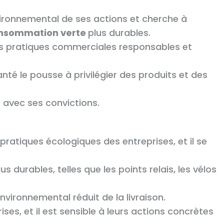
ronnemental de ses actions et cherche à
nsommation verte
plus durables.
es pratiques commerciales responsables et
nté le pousse à privilégier des produits et des
d avec ses convictions.
ratiques écologiques des entreprises, et il se
s durables, telles que les points relais, les vélos
environnemental réduit de la livraison.
ses, et il est sensible à leurs actions concrètes