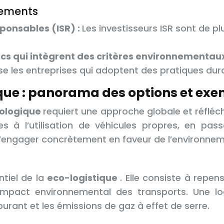
cements
sponsables (ISR) :
Les investisseurs ISR sont de pl
s qui intègrent des critères environnementaux
se les entreprises qui adoptent des pratiques dur
gique : panorama des options et ex
cologique
requiert une approche globale et réfléc
ues à l’utilisation de véhicules propres, en pas
’engager concrètement en faveur de l’environnem
ntiel de la
eco-logistique
. Elle consiste à repens
 l’impact environnemental des transports. Une l
rant et les émissions de gaz à effet de serre.