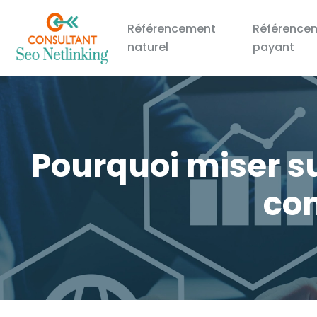
Référencement
Référence
naturel
payant
Pourquoi miser sur
co