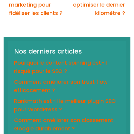
marketing pour
optimiser le dernier
fidéliser les clients ?
kilomètre ?
Nos derniers articles
Pourquoi le content spinning est-il
risqué pour le SEO ?
Comment améliorer son trust flow
efficacement ?
Rankmath est-il le meilleur plugin SEO
pour WordPress ?
Comment améliorer son classement
Google durablement ?