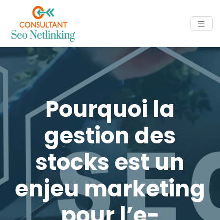
Pourquoi la
gestion des
stocks est un
enjeu marketing
pour l’e-