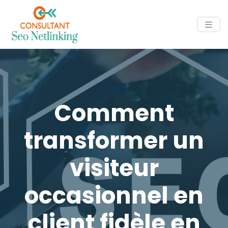
Comment
transformer un
visiteur
occasionnel en
client fidèle en